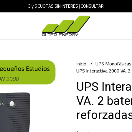
3 y 6 CUOTAS SIN INTERES | CONSULTAR
Inicio
UPS Monofásicas 
UPS Interactiva 2000 VA. 2
UPS Intera
VA. 2 bate
reforzada