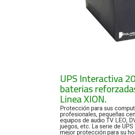
UPS Interactiva 2
baterias reforzada
Linea XION.
Protección para sus comput
profesionales, pequeñas cent
equipos de audio TV LEO, DV
juegos, etc. La serie de UPS
mejor protección para su hoga