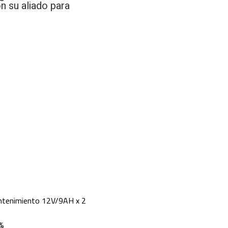
n su aliado para
antenimiento 12V/9AH x 2
0%