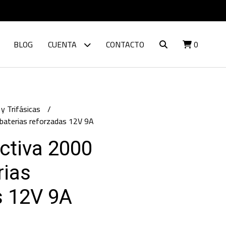
BLOG
CUENTA
CONTACTO
0
y Trifásicas
 baterias reforzadas 12V 9A
ctiva 2000
rias
s 12V 9A