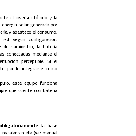
ete el inversor híbrido y la
la energía solar generada por
atería y abastece el consumo;
 red según configuración.
 de suministro, la batería
gas conectadas mediante el
rrupción perceptible. Si el
ste puede integrarse como
 puro, este equipo funciona
mpre que cuente con batería
obligatoriamente
la base
talar sin ella (ver manual