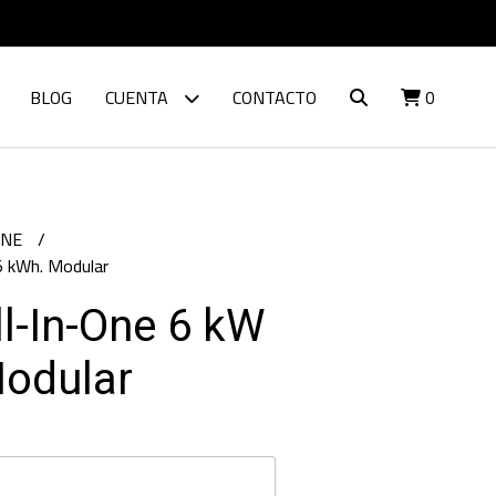
BLOG
CUENTA
CONTACTO
0
ONE
5 kWh. Modular
l-In-One 6 kW
Modular