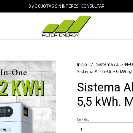
3 y 6 CUOTAS SIN INTERES | CONSULTAR
Inicio
Sistema ALL-IN-
Sistema All-In-One 6 kW 5,
Sistema Al
5,5 kWh. 
Cantidad