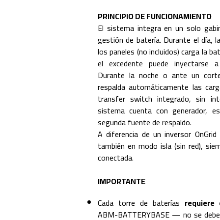
PRINCIPIO DE FUNCIONAMIENTO
El sistema integra en un solo gabin
gestión de batería. Durante el día, 
los paneles (no incluidos) carga la b
el excedente puede inyectarse a
Durante la noche o ante un corte
respalda automáticamente las car
transfer switch integrado, sin inte
sistema cuenta con generador, e
segunda fuente de respaldo.
A diferencia de un inversor OnGrid
también en modo isla (sin red), sie
conectada.
IMPORTANTE
Cada torre de baterías
requiere 
ABM-BATTERYBASE — no se debe ins