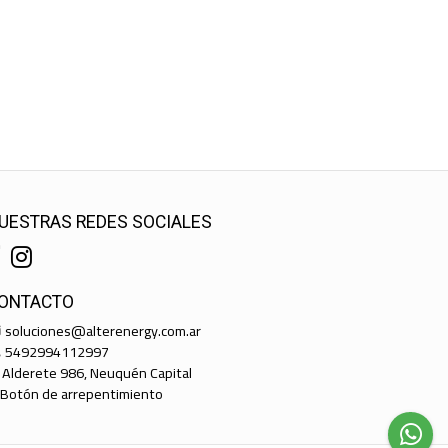
UESTRAS REDES SOCIALES
ONTACTO
soluciones@alterenergy.com.ar
5492994112997
Alderete 986, Neuquén Capital
Botón de arrepentimiento