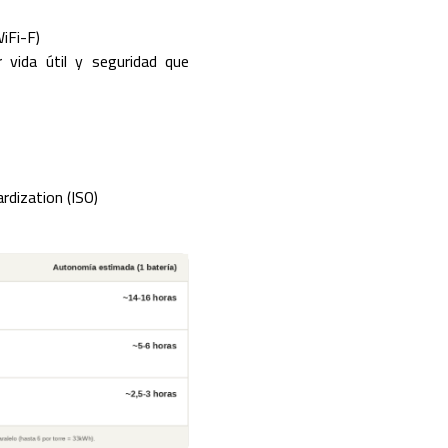
iFi-F)
 vida útil y seguridad que
rdization (ISO)