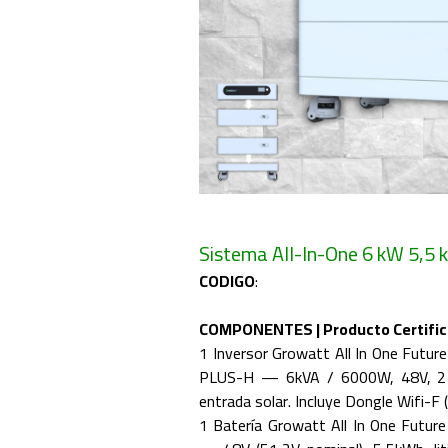
Sistema All-In-One 6 kW 5,5
CODIGO
:
COMPONENTES | Producto Certific
1 Inversor Growatt All In One Futu
PLUS-H — 6kVA / 6000W, 48V, 2
entrada solar. Incluye Dongle Wifi-F 
1 Batería Growatt All In One Fut