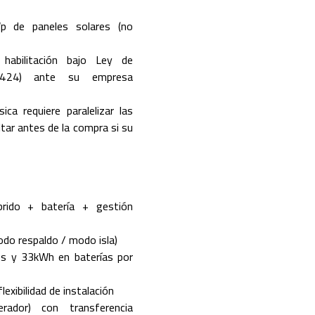
p de paneles solares (no
 habilitación bajo Ley de
27.424) ante su empresa
ica requiere paralelizar las
ar antes de la compra si su
íbrido + batería + gestión
odo respaldo / modo isla)
es y 33kWh en baterías por
xibilidad de instalación
ador) con transferencia