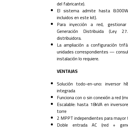
del fabricante).
El sistema admite hasta 8.000W
incluidos en este kit).
Para inyección a red, gestionar
Generación Distribuida (Ley 
distribuidora.
La ampliación a configuración trifás
unidades correspondientes — consult
instalación lo requiere.
VENTAJAS
Solución todo-en-uno: inversor h
integrada
Funciona con o sin conexión a red (m
Escalable: hasta 18kVA en inversor
torre
2 MPPT independientes para mayor fle
Doble entrada AC (red + gener