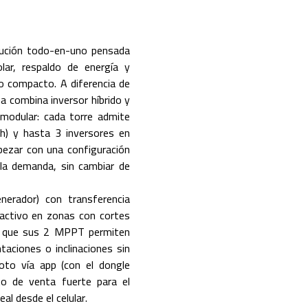
lución todo-en-uno pensada
lar, respaldo de energía y
po compacto. A diferencia de
ma combina inversor híbrido y
a modular: cada torre admite
h) y hasta 3 inversores en
pezar con una configuración
 la demanda, sin cambiar de
nerador) con transferencia
ractivo en zonas con cortes
as que sus 2 MPPT permiten
taciones o inclinaciones sin
moto vía app (con el dongle
to de venta fuerte para el
al desde el celular.