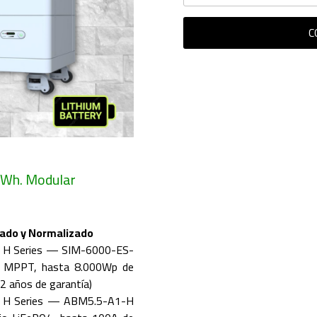
C
 kWh. Modular
ado y Normalizado
re H Series — SIM-6000-ES-
 MPPT, hasta 8.000Wp de
(2 años de garantía)
ure H Series — ABM5.5-A1-H