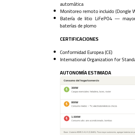
automática
Monitoreo remoto incluido (Dongle W
Batería de litio LiFePO4 — mayor
baterías de plomo
CERTIFICACIONES
Conformidad Europea (CE)
International Organization for Standa
AUTONOMÍA ESTIMADA