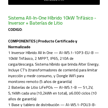
Sistema All-In-One Híbrido 10kW Trifásico -
Inversor + Baterías de Litio
CODIGO
:
COMPONENTES | Producto Certificado y
Normalizado
1 Inversor Híbrido All In One — AI-W5.1-10P3-EU-B —
10kW Trifásico, 2 MPPT, IP65, 210A de
carga/descarga. Sistema híbrido que brinda Alter Energy.
Incluye CT's (transformadores de corriente) para limitar
inyección y medir consumo, y Dongle WiFi para
monitoreo remoto (5 años de garantía)
2 Baterías de Litio LiFePO4 — AI-W5.1-B — 51,2V,
5,1kWh cada una (10,2kWh en total), ≥6.000 ciclos (10
años de garantía)
1 Base y tablero de distribución — AI-W5.1-PDU3-B-