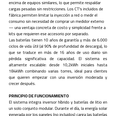
encima de equipos similares, lo que permite respaldar
cargas pesadas sin restricciones. Los CT's incluidos de
fábrica permiten limitar la inyección a red o medir el
consumo sin necesidad de comprar un medidor externo
— una ventaja concreta de costo y simplicidad frente a
kits que requieren ese accesorio por separado.
Las baterías tienen 10 años de garantía y más de 6.000
ciclos de vida útil (al 90% de profundidad de descarga), lo
que se traduce en más de 16 años de uso diario sin
pérdida significativa de capacidad. El sistema es
altamente escalable: desde 10,2kWh iniciales hasta
184kWh combinando varias torres, ideal para clientes
que quieren empezar con una inversión moderada y
crecer después.
PRINCIPIO DE FUNCIONAMIENTO
El sistema integra inversor híbrido y baterías de litio en
un solo conjunto modular. Durante el día, la energía solar
generada por los paneles (no incluidos) carga las baterías