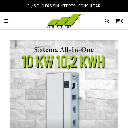
3 y 6 CUOTAS SIN INTERES | CONSULTAR
0