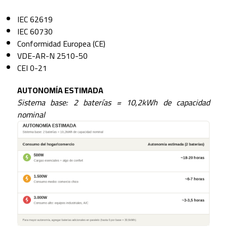
IEC 62619
IEC 60730
Conformidad Europea (CE)
VDE-AR-N 2510-50
CEI 0-21
AUTONOMÍA ESTIMADA
Sistema base: 2 baterías = 10,2kWh de capacidad
nominal