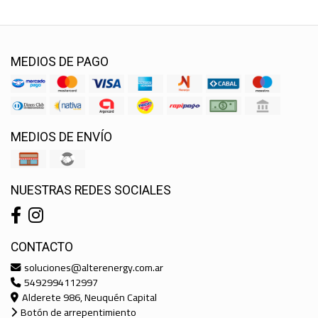
MEDIOS DE PAGO
MEDIOS DE ENVÍO
NUESTRAS REDES SOCIALES
CONTACTO
soluciones@alterenergy.com.ar
5492994112997
Alderete 986, Neuquén Capital
Botón de arrepentimiento