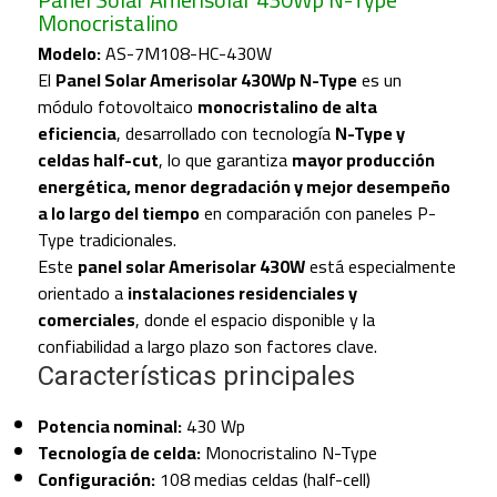
Monocristalino
Modelo:
AS-7M108-HC-430W
El
Panel Solar Amerisolar 430Wp N-Type
es un
módulo fotovoltaico
monocristalino de alta
eficiencia
, desarrollado con tecnología
N-Type y
celdas half-cut
, lo que garantiza
mayor producción
energética, menor degradación y mejor desempeño
a lo largo del tiempo
en comparación con paneles P-
Type tradicionales.
Este
panel solar Amerisolar 430W
está especialmente
orientado a
instalaciones residenciales y
comerciales
, donde el espacio disponible y la
confiabilidad a largo plazo son factores clave.
Características principales
Potencia nominal:
430 Wp
Tecnología de celda:
Monocristalino N-Type
Configuración:
108 medias celdas (half-cell)