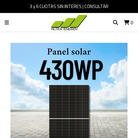
3 y 6 CUOTAS SIN INTERES | CONSULTAR
0