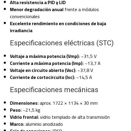
Alta resistencia a PID y LID
Menor degradación anual
frente a módulos
convencionales
Excelente rendimiento en condiciones de baja
irradiancia
Especificaciones eléctricas (STC)
Voltaje a máxima potencia (Vmp):
~31,5 V
Corriente a máxima potencia (Imp):
~13,7 A
Voltaje en circuito abierto (Voc):
~37,8 V
Corriente de cortocircuito (Isc):
~14,5 A
Especificaciones mecánicas
Dimensiones:
aprox. 1722 × 1134 × 30 mm
Peso:
~21,5 kg
Vidrio frontal:
vidrio templado de alta transmisión
Marco:
aluminio anodizado
Caja de conexiones:
IP68