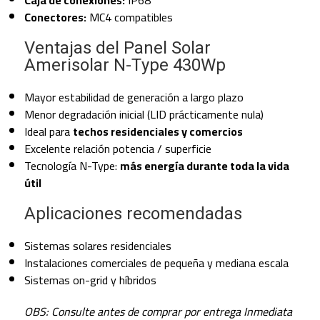
Conectores:
MC4 compatibles
Ventajas del Panel Solar
Amerisolar N-Type 430Wp
Mayor estabilidad de generación a largo plazo
Menor degradación inicial (LID prácticamente nula)
Ideal para
techos residenciales y comercios
Excelente relación potencia / superficie
Tecnología N-Type:
más energía durante toda la vida
útil
Aplicaciones recomendadas
Sistemas solares residenciales
Instalaciones comerciales de pequeña y mediana escala
Sistemas on-grid y híbridos
OBS: Consulte antes de comprar por entrega Inmediata