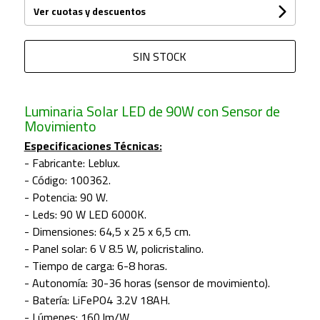
Ver cuotas y descuentos
SIN STOCK
Luminaria Solar LED de 90W con Sensor de
Movimiento
Especificaciones Técnicas:
- Fabricante: Leblux.
- Código: 100362.
- Potencia: 90 W.
- Leds: 90 W LED 6000K.
- Dimensiones: 64,5 x 25 x 6,5 cm.
- Panel solar: 6 V 8.5 W, policristalino.
- Tiempo de carga: 6-8 horas.
- Autonomía: 30-36 horas (sensor de movimiento).
- Batería: LiFePO4 3.2V 18AH.
- Lúmenes: 160 lm/W.