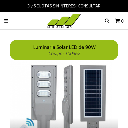
3 y 6 CUOTAS SIN INTERES | CONSULTAR
0