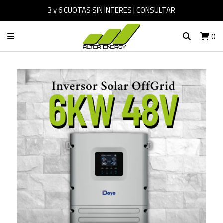
3 y 6 CUOTAS SIN INTERES | CONSULTAR
0