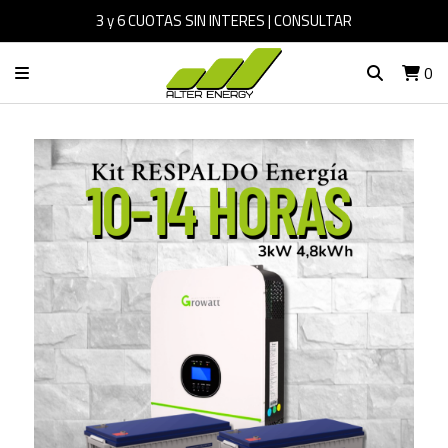
3 y 6 CUOTAS SIN INTERES | CONSULTAR
0