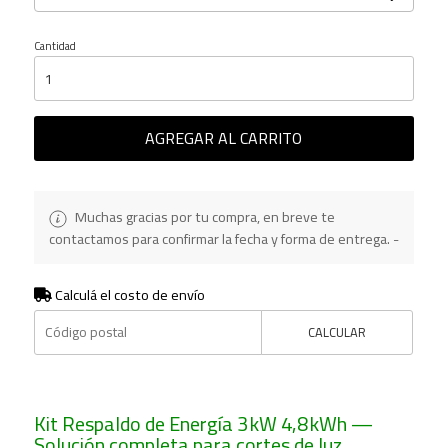
Cantidad
AGREGAR AL CARRITO
Muchas gracias por tu compra, en breve te
contactamos para confirmar la fecha y forma de entrega. -
Calculá el costo de envío
CALCULAR
Kit Respaldo de Energía 3 kW 4,8 kWh —
Solución completa para cortes de luz