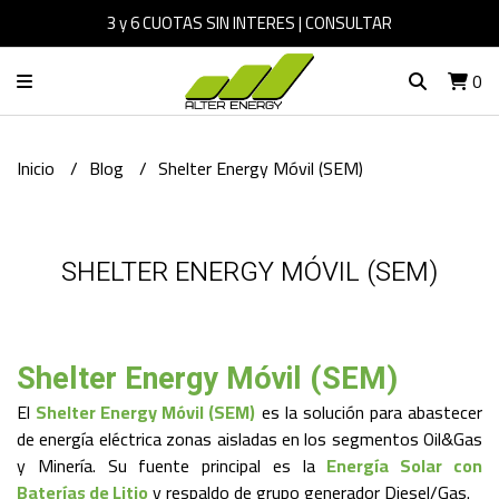
3 y 6 CUOTAS SIN INTERES | CONSULTAR
0
Inicio
Blog
Shelter Energy Móvil (SEM)
SHELTER ENERGY MÓVIL (SEM)
Shelter Energy Móvil (SEM)
El
Shelter Energy Móvil (SEM)
es la solución para abastecer
de energía eléctrica zonas aisladas en los segmentos Oil&Gas
y Minería. Su fuente principal es la
Energía Solar con
Baterías de Litio
y respaldo de grupo generador Diesel/Gas.