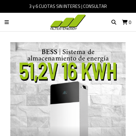
3 y 6 CUOTAS SIN INTERES | CONSULTAR
0