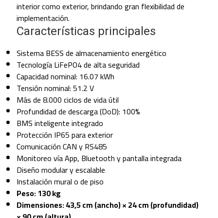
interior como exterior, brindando gran flexibilidad de
implementación.
Características principales
Sistema BESS de almacenamiento energético
Tecnología LiFePO4 de alta seguridad
Capacidad nominal: 16.07 kWh
Tensión nominal: 51.2 V
Más de 8.000 ciclos de vida útil
Profundidad de descarga (DoD): 100%
BMS inteligente integrado
Protección IP65 para exterior
Comunicación CAN y RS485
Monitoreo vía App, Bluetooth y pantalla integrada
Diseño modular y escalable
Instalación mural o de piso
Peso: 130 kg
Dimensiones: 43,5 cm (ancho) × 24 cm (profundidad)
× 90 cm (altura)
.